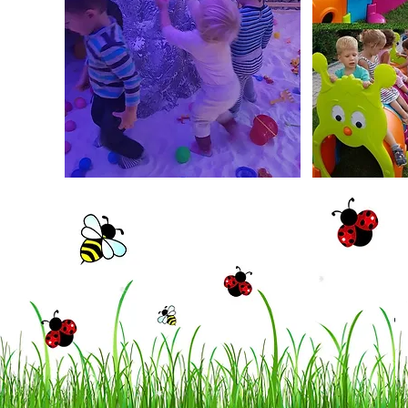
© 2023 by Little Tots Preschool.
Proudly created with
Wix.com